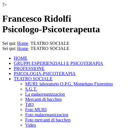
?>
Francesco Ridolfi
Psicologo-Psicoterapeuta
Sei qui:
Home
TEATRO SOCIALE
Sei qui:
Home
TEATRO SOCIALE
HOME
GRUPPI ESPERIENZIALI E PSICOTERAPIA
PROFESSIONE
PSICOLOGIA-PSICOTERAPIA
TEATRO SOCIALE
MURI: laboratorio O.P.G. Montelupo Fiorentino
S.G.T.
La malaorganizzacion
Mercanti di bacchen
TdO
Foto MURI
Foto malaorganizzacion
Foto mercanti di bacchen
Video