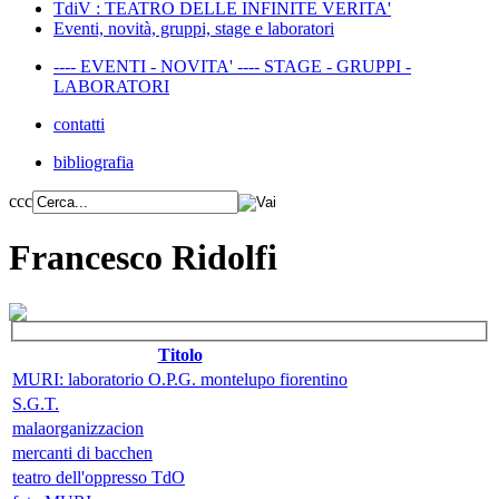
TdiV : TEATRO DELLE INFINITE VERITA'
Eventi, novità, gruppi, stage e laboratori
---- EVENTI - NOVITA' ---- STAGE - GRUPPI -
LABORATORI
contatti
bibliografia
ccc
Francesco Ridolfi
Titolo
MURI: laboratorio O.P.G. montelupo fiorentino
S.G.T.
malaorganizzacion
mercanti di bacchen
teatro dell'oppresso TdO