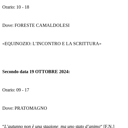
Orario: 10 - 18
Dove: FORESTE CAMALDOLESI
«EQUINOZIO: L’INCONTRO E LA SCRITTURA»
Secondo data 19 OTTOBRE 2024:
Orario: 09 - 17
Dove: PRATOMAGNO
“
L’autunno non è una stagione, ma uno stato d’animo
“ [F.N.]