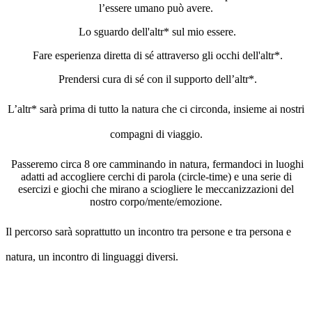
l’essere umano può avere.
Lo sguardo dell'altr* sul mio essere.
Fare esperienza diretta di sé attraverso gli occhi dell'altr*.
Prendersi cura di sé con il supporto dell’altr*.
L’altr* sarà prima di tutto la natura che ci circonda, insieme ai nostri
compagni di viaggio.
Passeremo circa 8 ore camminando in natura, fermandoci in luoghi
adatti ad accogliere cerchi di parola (circle-time) e una serie di
esercizi e giochi che mirano a sciogliere le meccanizzazioni del
nostro corpo/mente/emozione.
Il percorso sarà soprattutto un incontro tra persone e tra persona e
natura, un incontro di linguaggi diversi.