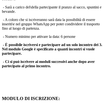
- Sarà a carico del\della partecipante il pranzo al sacco, spuntini e
bevande.
- A coloro che si iscriveranno sarà data la possibilità di essere
inseriti\e nel gruppo WhatsApp per poter condividere il trasporto
fino al luogo di partenza.
-
Numero minimo per attivare la data: 6 persone
- È possibile iscriversi e partecipare ad un solo incontro dei 3.
Nel modulo Google è specificato a quanti incontri si vuole
partecipare.
- Ci si può iscrivere ai moduli successivi anche dopo aver
partecipato al primo incontro.
MODULO
DI ISCRIZI
ONE: