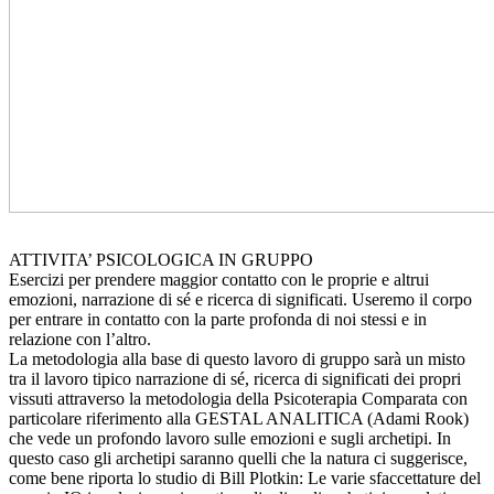
ATTIVITA’ PSICOLOGICA IN GRUPPO
Esercizi per prendere maggior contatto con le proprie e altrui
emozioni, narrazione di sé e ricerca di significati. Useremo il corpo
per entrare in contatto con la parte profonda di noi stessi e in
relazione con l’altro.
La metodologia alla base di questo lavoro di gruppo sarà un misto
tra il lavoro tipico narrazione di sé, ricerca di significati dei propri
vissuti attraverso la metodologia della Psicoterapia Comparata con
particolare riferimento alla GESTAL ANALITICA (Adami Rook)
che vede un profondo lavoro sulle emozioni e sugli archetipi. In
questo caso gli archetipi saranno quelli che la natura ci suggerisce,
come bene riporta lo studio di Bill Plotkin: Le varie sfaccettature del