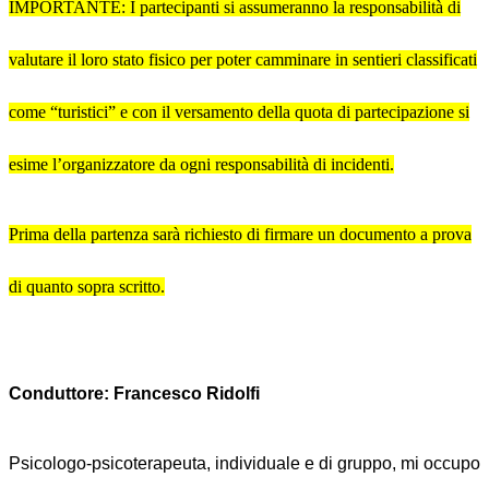
IMPORTANTE: I partecipanti si assumeranno la responsabilità di
valutare il loro stato fisico per poter camminare in sentieri classificati
come “turistici” e con il versamento della quota di partecipazione si
esime l’organizzatore da ogni responsabilità di incidenti.
Prima della partenza sarà richiesto di firmare un documento a prova
di quanto sopra scritto.
Conduttore: Francesco Ridolfi
Psicologo-psicoterapeuta, individuale e di gruppo, mi occupo