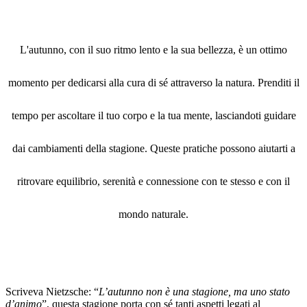
L'autunno, con il suo ritmo lento e la sua bellezza, è un ottimo
momento per dedicarsi alla cura di sé attraverso la natura. Prenditi il
tempo per ascoltare il tuo corpo e la tua mente, lasciandoti guidare
dai cambiamenti della stagione. Queste pratiche possono aiutarti a
ritrovare equilibrio, serenità e connessione con te stesso e con il
mondo naturale.
Scriveva Nietzsche: “
L’autunno non è una stagione, ma uno stato
d’animo
”, questa stagione porta con sé tanti aspetti legati al