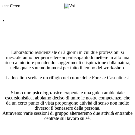
ccc
.
Laboratorio residenziale di 3 giorni in cui due professioni si
mescoleranno per permettere ai partecipanti di mettere in atto una
ricerca interiore prendendo suggerimenti e ispirazione dalla natura,
nella quale saremo immersi per tutto il tempo del work-shop.
La location scelta è un rifugio nel cuore delle Foreste Casentinesi.
Siamo uno psicologo-psicoterapeuta e una guida ambientale
escursionistica, abbiamo deciso di unire le nostre competenze, che
da un certo punto di vista propongono attività di senso non molto
diverso: il benessere della persona.
Attraverso varie sessioni di gruppo alterneremo due attività entrambe
centrate sul lavoro su sé.