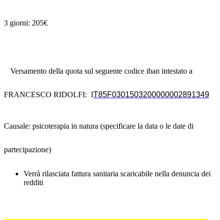
3 giorni: 205€
Versamento della quota sul seguente codice iban intestato a
FRANCESCO RIDOLFI:
I
T85F0301503200000002891349
Causale: psicoterapia in natura (specificare la data o le date di
partecipazione)
Verrà rilasciata fattura sanitaria scaricabile nella denuncia dei
redditi