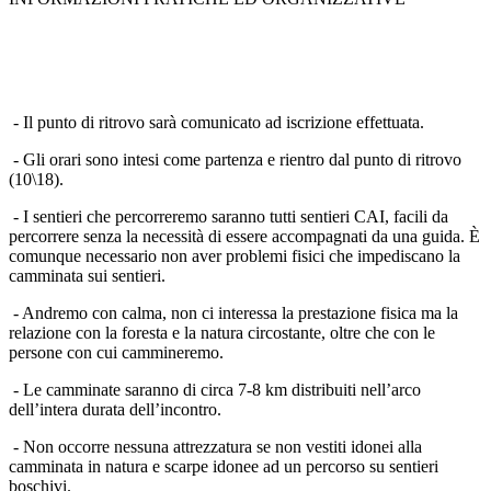
- Il punto di ritrovo sarà comunicato ad iscrizione effettuata.
- Gli orari sono intesi come partenza e rientro dal punto di ritrovo
(10\18).
- I sentieri che percorreremo saranno tutti sentieri CAI, facili da
percorrere senza la necessità di essere accompagnati da una guida. È
comunque necessario non aver problemi fisici che impediscano la
camminata sui sentieri.
- Andremo con calma, non ci interessa la prestazione fisica ma la
relazione con la foresta e la natura circostante, oltre che con le
persone con cui cammineremo.
- Le camminate saranno di circa 7-8 km distribuiti nell’arco
dell’intera durata dell’incontro.
- Non occorre nessuna attrezzatura se non vestiti idonei alla
camminata in natura e scarpe idonee ad un percorso su sentieri
boschivi.