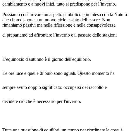
cambiamento e a nuovi inizi, tutto si predispone per l’inverno.
Possiamo così trovare un aspetto simbolico e in intesa con la Natura
che ci predispone a un nuovo ciclo e stato dell’essere. Non
rimaniamo passivi ma nella riflessione e nella consapevolezza
ci prepariamo ad affrontare l’inverno e il passare delle stagioni
L'equinozio d'autunno è il giorno dell'equilibrio.
Le ore luce e quelle di buio sono uguali. Questo momento ha
sempre avuto doppio significato: occuparsi del raccolto e
decidere ciò che è necessario per l'inverno.
Tutta una questione di equilibri, un tempo per riordinare le cose, i